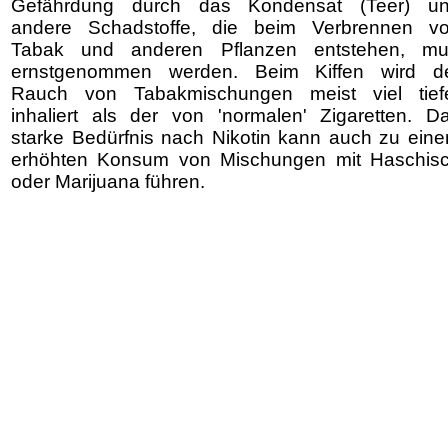
Gefährdung durch das Kondensat (Teer) u
andere Schadstoffe, die beim Verbrennen v
Tabak und anderen Pflanzen entstehen, m
ernstgenommen werden. Beim Kiffen wird d
Rauch von Tabakmischungen meist viel tief
inhaliert als der von 'normalen' Zigaretten. D
starke Bedürfnis nach Nikotin kann auch zu ein
erhöhten Konsum von Mischungen mit Haschis
oder Marijuana führen.