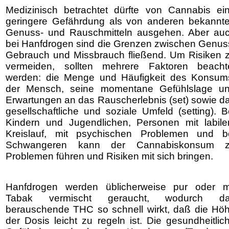
Medizinisch betrachtet dürfte von Cannabis ei
geringere Gefährdung als von anderen bekannt
Genuss- und Rauschmitteln ausgehen. Aber au
bei Hanfdrogen sind die Grenzen zwischen Genus
Gebrauch und Missbrauch fließend. Um Risiken 
vermeiden, sollten mehrere Faktoren beacht
werden: die Menge und Häufigkeit des Konsum
der Mensch, seine momentane Gefühlslage u
Erwartungen an das Rauscherlebnis (set) sowie d
gesellschaftliche und soziale Umfeld (setting). B
Kindern und Jugendlichen, Personen mit labil
Kreislauf, mit psychischen Problemen und b
Schwangeren kann der Cannabiskonsum 
Problemen führen und Risiken mit sich bringen.
Hanfdrogen werden üblicherweise pur oder m
Tabak vermischt geraucht, wodurch d
berauschende THC so schnell wirkt, daß die Hö
der Dosis leicht zu regeln ist. Die gesundheitlic